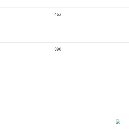
462
890