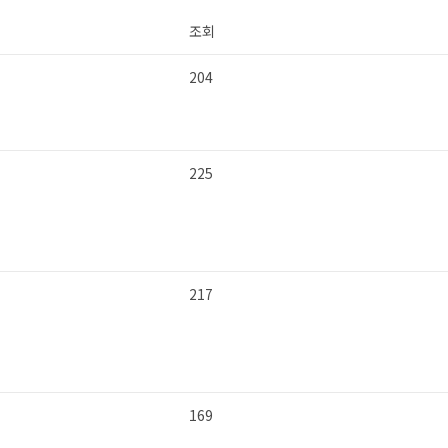
조회
204
225
217
169