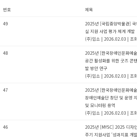
번호
제목
49
2025년 [국립중앙박물관] 
실 지원 사업 평가 체계 개발
(주)입소
|
2026.02.03
|
조회
48
2025년 [한국장애인문화예
공간 활성화를 위한 굿즈 콘텐
발 방안 연구
(주)입소
|
2026.02.03
|
조회
47
2025년 [한국장애인문화예술원
장애인예술단 창단 및 운영 
및 모니터링 용역
(주)입소
|
2026.02.03
|
조회
46
2025년 [MYSC] 2025 디
주기 지원사업 '성과지표 개