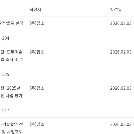
작성자
작성일
국외박물관 한국
(주)입소
2026.02.03
 204
술원] 모두미술
(주)입소
2026.02.03
츠 조사 및 개
 225
] 2025년
(주)입소
2026.02.03
지원 사업 평가
 217
자인-기술협업 전
(주)입소
2026.02.03
발 및 사업고도