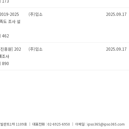
 173
019-2025
(주)입소
2025.09.17
족도 조사 설
 462
진흥원] 202
(주)입소
2025.09.17
태조사
 890
1차 1109호 ｜ 대표전화 : 02-6925-6950 ｜ 이메일 : ipso365@ipso365.com