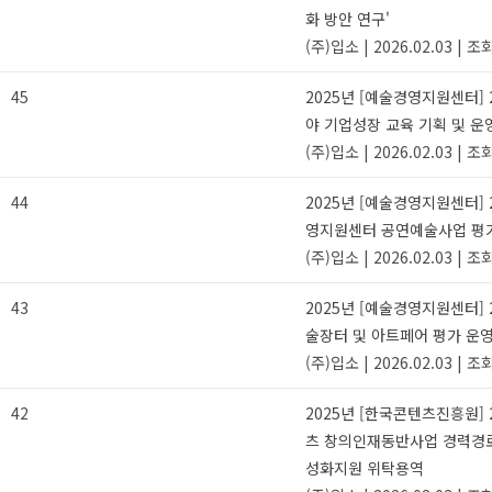
화 방안 연구'
(주)입소
|
2026.02.03
|
조회
45
2025년 [예술경영지원센터] 
야 기업성장 교육 기획 및 운
(주)입소
|
2026.02.03
|
조회
44
2025년 [예술경영지원센터] 
영지원센터 공연예술사업 평
(주)입소
|
2026.02.03
|
조회
43
2025년 [예술경영지원센터] 
술장터 및 아트페어 평가 운
(주)입소
|
2026.02.03
|
조회
42
2025년 [한국콘텐츠진흥원] 
츠 창의인재동반사업 경력경로
성화지원 위탁용역