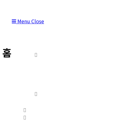
Menu
Close
홈