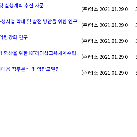
 및 실행계획 추진 자문
(주)입소
2021.01.29
0
육성사업 확대 및 발전 방안을 위한 연구
(주)입소
2021.01.29
0
 역량강화 연구
(주)입소
2021.01.29
0
역량 향상을 위한 KF리더십교육체계수립
(주)입소
2021.01.29
0
기대응 직무분석 및 역량모델링
(주)입소
2021.01.29
0