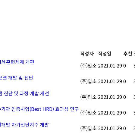
작성자
작성일
추천
 교육훈련체계 개편
(주)입소
2021.01.29
0
모델 개발 및 진단
(주)입소
2021.01.29
0
램 진단 및 과정 개발 개선
(주)입소
2021.01.29
0
관 인증사업(Best HRD) 효과성 연구
(주)입소
2021.01.29
0
자원개발 자가진단지수 개발
(주)입소
2021.01.29
0