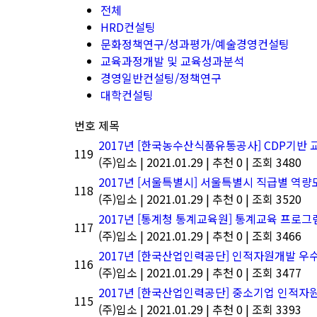
전체
HRD컨설팅
문화정책연구/성과평가/예술경영컨설팅
교육과정개발 및 교육성과분석
경영일반컨설팅/정책연구
대학컨설팅
번호
제목
2017년 [한국농수산식품유통공사] CDP기반
119
(주)입소
|
2021.01.29
|
추천 0
|
조회 3480
2017년 [서울특별시] 서울특별시 직급별 역량
118
(주)입소
|
2021.01.29
|
추천 0
|
조회 3520
2017년 [통계청 통계교육원] 통계교육 프로그
117
(주)입소
|
2021.01.29
|
추천 0
|
조회 3466
2017년 [한국산업인력공단] 인적자원개발 우수기
116
(주)입소
|
2021.01.29
|
추천 0
|
조회 3477
2017년 [한국산업인력공단] 중소기업 인적
115
(주)입소
|
2021.01.29
|
추천 0
|
조회 3393