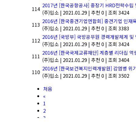
2017년 [한국공항공사] 중장기 HRD전략수립
114
(주)입소
|
2021.01.29
|
추천 0
|
조회 3424
2016년 [한국중견기업연합회] 중견기업 인재
113
(주)입소
|
2021.01.29
|
추천 0
|
조회 3383
2016년 [국방부] 국방공무원 경력개발체계 및
112
(주)입소
|
2021.01.29
|
추천 0
|
조회 3424
2016년 [한국국제교류재단] 계층별 리더십 
111
(주)입소
|
2021.01.29
|
추천 0
|
조회 3404
2016년 [한국보건복지인력개발원] 감염병 위
110
(주)입소
|
2021.01.29
|
추천 0
|
조회 3502
처음
«
1
2
3
4
5