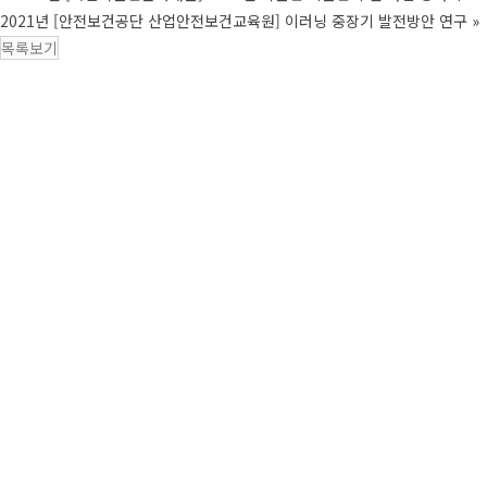
2021년 [안전보건공단 산업안전보건교육원] 이러닝 중장기 발전방안 연구
»
목록보기